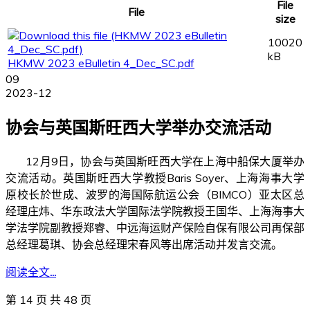
File
File
size
10020
kB
HKMW 2023 eBulletin 4_Dec_SC.pdf
09
2023-12
协会与英国斯旺西大学举办交流活动
12月9日，协会与英国斯旺西大学在上海中船保大厦举办
交流活动。英国斯旺西大学教授Baris Soyer、上海海事大学
原校长於世成、波罗的海国际航运公会（BIMCO）亚太区总
经理庄炜、华东政法大学国际法学院教授王国华、上海海事大
学法学院副教授郑睿、中远海运财产保险自保有限公司再保部
总经理葛琪、协会总经理宋春风等出席活动并发言交流。
阅读全文...
第 14 页 共 48 页