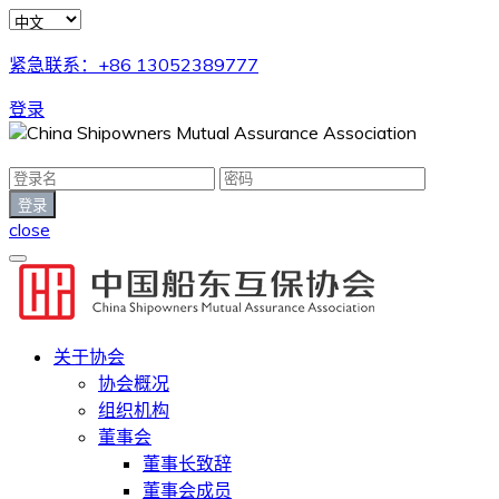
紧急联系：+86 13052389777
登录
close
关于协会
协会概况
组织机构
董事会
董事长致辞
董事会成员