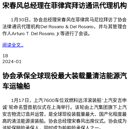
宋春风总经理在菲律宾拜访通讯代理机构
1月30日，协会总经理宋春风在菲律宾马尼拉拜访了协会
法律通讯代理机构Del Rosario & Del Rosario，并与其管理合
作人Arturo T. Del Rosario, Jr.等进行了会谈。
阅读全文...
18
2024-01
协会承保全球现役最大装载量清洁能源汽
车运输船
1月17日，上汽7600车位双燃料远洋滚装船“上汽安吉申
诚”轮命名暨首航仪式在上海举行。该轮由上汽集团旗下上汽
安吉物流订造并运营，是全球现役装载量最大、国产化程度最
高的清洁能源滚装船。协会总经理宋春风出席仪式。协会成为
该轮保赔险承保人，同时成为船舶险承保人之一。