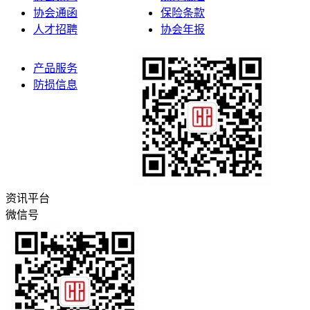
协会通函
保险条款
人才招聘
协会年报
产品服务
防损信息
资讯平台
微信号