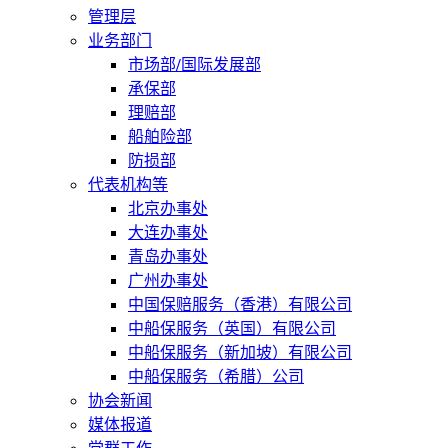
管理层
业务部门
市场部/国际发展部
承保部
理赔部
船舶险部
防损部
代表机构等
北京办事处
大连办事处
青岛办事处
广州办事处
中国保赔服务（香港）有限公司
中船保服务（英国）有限公司
中船保服务（新加坡）有限公司
中船保服务（希腊）公司
协会新闻
媒体报道