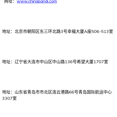
网址：
www.chinapandi.com
北京办事处
地址：北京市朝阳区东三环北路3号幸福大厦A座506-513室
大连办事处
地址：辽宁省大连市中山区中山路136号希望大厦1707室
青岛办事处
地址：山东省青岛市市北区连云港路66号青岛国际航运中心
3307室