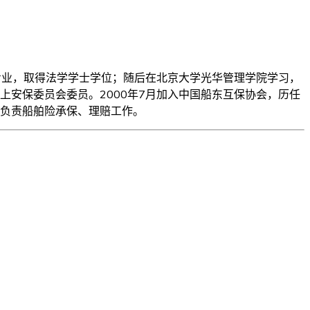
专业，取得法学学士学位；随后在北京大学光华管理学院学习，
安保委员会委员。2000年7月加入中国船东互保协会，历任
负责船舶险承保、理赔工作。