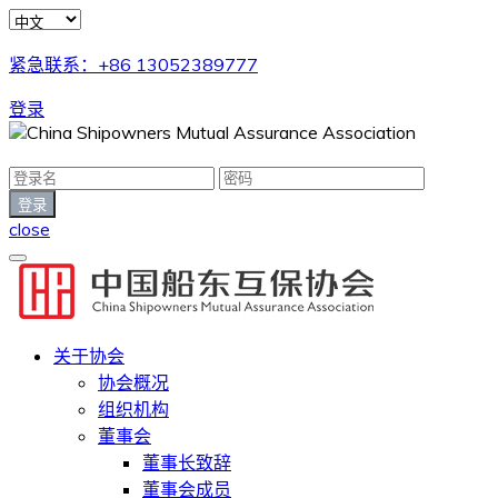
紧急联系：+86 13052389777
登录
close
关于协会
协会概况
组织机构
董事会
董事长致辞
董事会成员