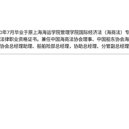
00年7月毕业于原上海海运学院管理学院国际经济法（海商法）
法律职业资格证书。兼任中国海商法协会理事、中国船东协会海上
协会总经理助理、船舶险部总经理，协助总经理、分管副总经理