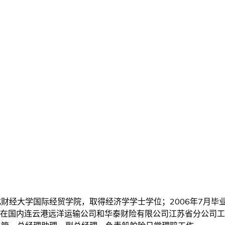
北财经大学国际经贸学院，取得经济学学士学位；2006年7月
在国内连云港远洋运输公司和华泰财险有限公司江苏省分公司工