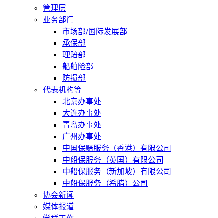
管理层
业务部门
市场部/国际发展部
承保部
理赔部
船舶险部
防损部
代表机构等
北京办事处
大连办事处
青岛办事处
广州办事处
中国保赔服务（香港）有限公司
中船保服务（英国）有限公司
中船保服务（新加坡）有限公司
中船保服务（希腊）公司
协会新闻
媒体报道