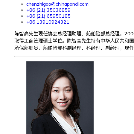
chenzhigao@chinapandi.com
+86 (21) 35036859
+86 (21) 65950185
+86 13910924321
陈智高先生现任协会总经理助理、船舶险部总经理。20
取得工商管理硕士学位。陈智高先生持有中华人民共和国
承保部职员，船舶险部科副经理、科经理、副经理，现任