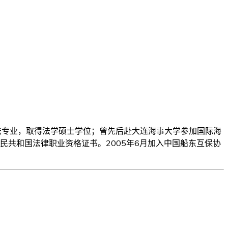
法学院海商法专业，取得法学硕士学位；曾先后赴大连海事大学参加国际海
共和国法律职业资格证书。2005年6月加入中国船东互保协