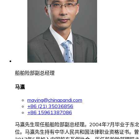
船舶险部副总经理
马瀛
maying@chinapandi.com
+86 (21) 35036856
+86 15961387086
马瀛先生现任船舶险部副总经理。2004年7月毕业于东
位。马瀛先生持有中华人民共和国法律职业资格证书。曾