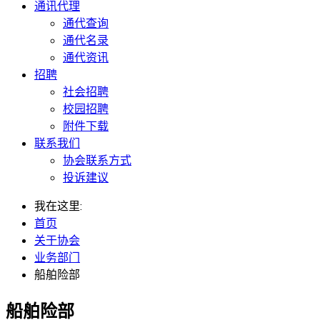
通讯代理
通代查询
通代名录
通代资讯
招聘
社会招聘
校园招聘
附件下载
联系我们
协会联系方式
投诉建议
我在这里:
首页
关于协会
业务部门
船舶险部
船舶险部