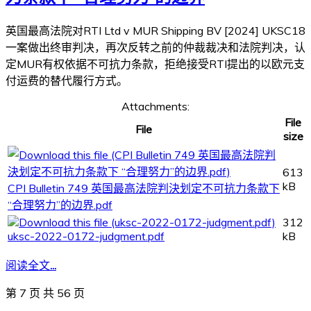
英国最高法院对RTI Ltd v MUR Shipping BV [2024] UKSC18
一案做出终审判决，再次反转之前的仲裁裁决和法院判决，认
定MUR有权依据不可抗力条款，拒绝接受RTI提出的以欧元支
付运费的替代履行方式。
Attachments:
File
File
size
613
kB
CPI Bulletin 749 英国最高法院判決划定不可抗力条款下
“合理努力”的边界.pdf
312
uksc-2022-0172-judgment.pdf
kB
阅读全文...
第 7 页 共 56 页