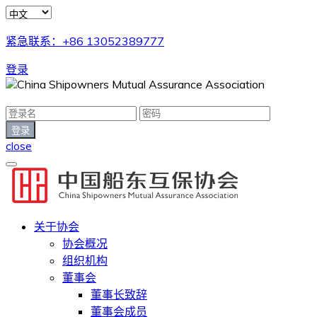
紧急联系：+86 13052389777
登录
close
关于协会
协会概况
组织机构
董事会
董事长致辞
董事会成员