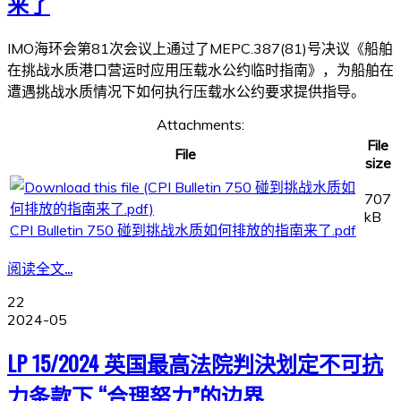
来了
IMO海环会第81次会议上通过了MEPC.387(81)号决议《船舶
在挑战水质港口营运时应用压载水公约临时指南》，为船舶在
遭遇挑战水质情况下如何执行压载水公约要求提供指导。
Attachments:
File
File
size
707
kB
CPI Bulletin 750 碰到挑战水质如何排放的指南来了.pdf
阅读全文...
22
2024-05
LP 15/2024 英国最高法院判決划定不可抗
力条款下 “合理努力”的边界