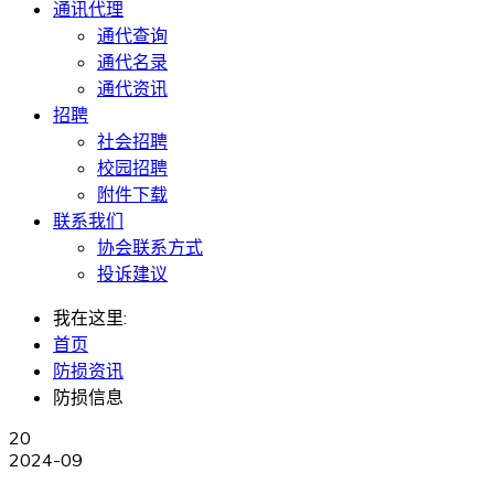
通讯代理
通代查询
通代名录
通代资讯
招聘
社会招聘
校园招聘
附件下载
联系我们
协会联系方式
投诉建议
我在这里:
首页
防损资讯
防损信息
20
2024-09