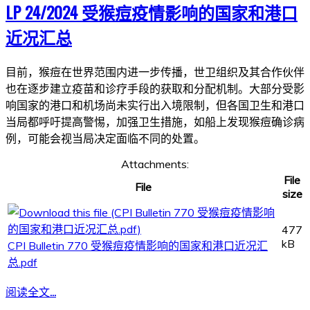
LP 24/2024 受猴痘疫情影响的国家和港口
近况汇总
目前，猴痘在世界范围内进一步传播，世卫组织及其合作伙伴
也在逐步建立疫苗和诊疗手段的获取和分配机制。大部分受影
响国家的港口和机场尚未实行出入境限制，但各国卫生和港口
当局都呼吁提高警惕，加强卫生措施，如船上发现猴痘确诊病
例，可能会视当局决定面临不同的处置。
Attachments:
File
File
size
477
kB
CPI Bulletin 770 受猴痘疫情影响的国家和港口近况汇
总.pdf
阅读全文...