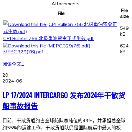
Attachments:
File
File
size
549
kB
CPI Bulletin 756 北极重油禁令正式生效.pdf
624
MEPC.329(76).pdf
kB
阅读全文...
20
2024-06
LP 17/2024 INTERCARGO 发布2024年干散货
船事故报告
目前，干散货船约占全球船队总吨位的43%，并承担着全球
约55%的运输工作，干散货船队仍是国际航运中最大的板