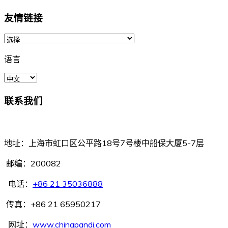
友情链接
语言
联系我们
中国船东互保协会
地址：上海市虹口区公平路18号7号楼中船保大厦5-7层
邮编：200082
电话：
+86 21 35036888
传真：+86 21 65950217
网址：
www.chinapandi.com