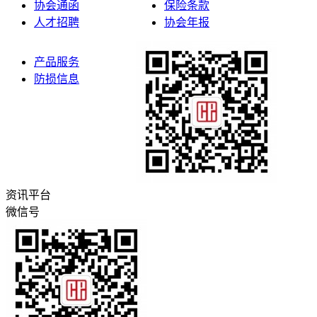
协会通函
保险条款
人才招聘
协会年报
产品服务
防损信息
资讯平台
微信号