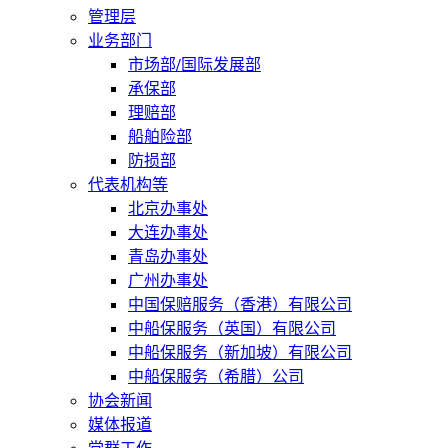
管理层
业务部门
市场部/国际发展部
承保部
理赔部
船舶险部
防损部
代表机构等
北京办事处
大连办事处
青岛办事处
广州办事处
中国保赔服务（香港）有限公司
中船保服务（英国）有限公司
中船保服务（新加坡）有限公司
中船保服务（希腊）公司
协会新闻
媒体报道