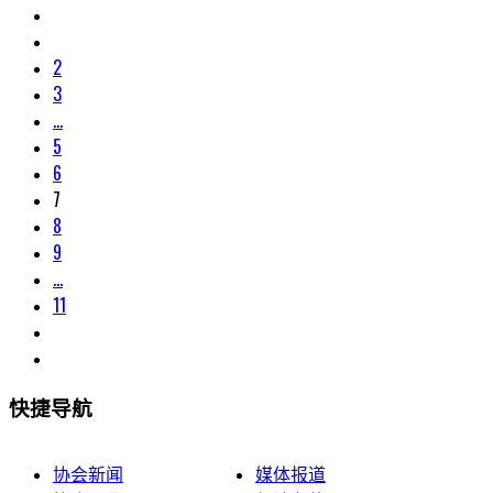
2
3
...
5
6
7
8
9
...
11
快捷导航
协会新闻
媒体报道