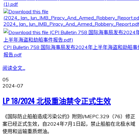
(1).pdf
2024_Jan_Jun_IMB_Piracy_And_Armed_Robbery_Report.pd
CPI Bulletin 758 国际海事局发布2024年上半年海盗和劫船事
报告.pdf
阅读全文...
05
2024-07
LP 18/2024 北极重油禁令正式生效
《国际防止船舶造成污染公约》附则I/MEPC.329（76）修正
案已经正式生效，自2024年7月1日起，禁止船舶在北极水域
使用和运输重质燃油。